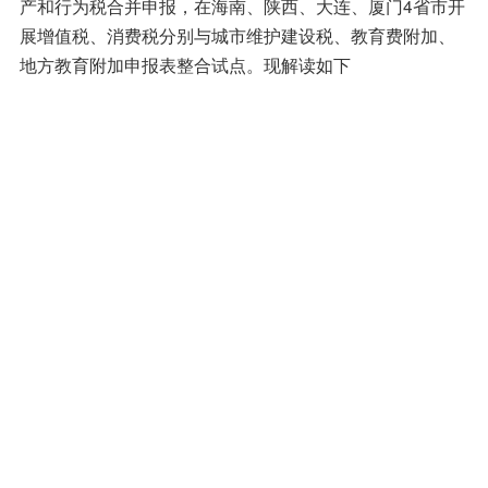
产和行为税合并申报，在海南、陕西、大连、厦门4省市开
展增值税、消费税分别与城市维护建设税、教育费附加、
地方教育附加申报表整合试点。现解读如下