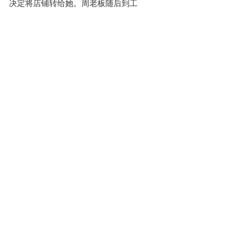
决定将店铺转给她。周老板随后到工