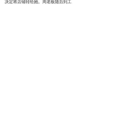
决定将店铺转给她。周老板随后到工